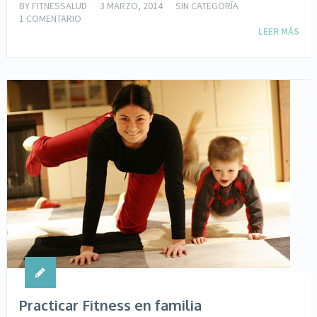
BY
FITNESSALUD
3 MARZO, 2014
SIN CATEGORÍA
1 COMENTARIO
LEER MÁS
Practicar Fitness en familia