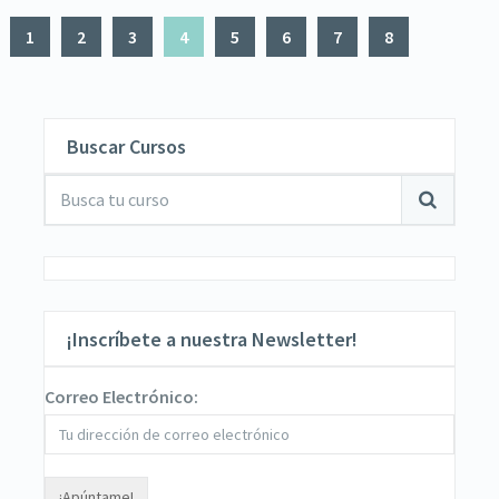
1
2
3
4
5
6
7
8
Buscar Cursos
¡Inscríbete a nuestra Newsletter!
Correo Electrónico: