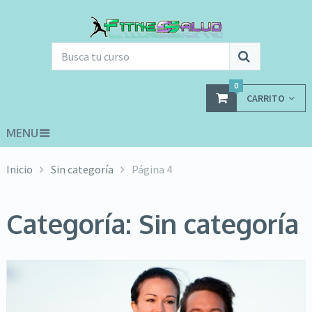
0
CARRITO
MENU
Inicio
Sin categoría
Página 4
Categoría: Sin categoría