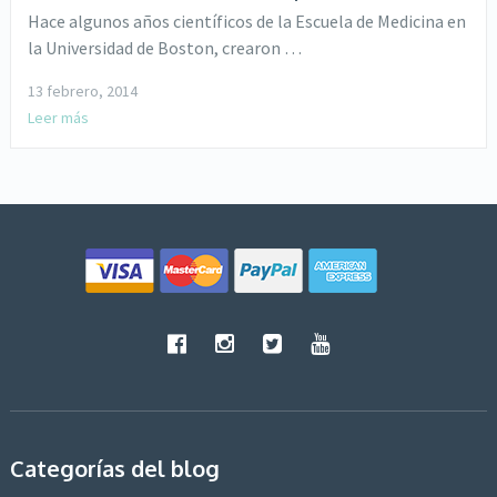
Hace algunos años científicos de la Escuela de Medicina en
la Universidad de Boston, crearon …
13 febrero, 2014
Leer más
Categorías del blog