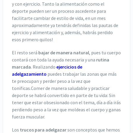
y con ejercicio. Tanto la alimentación como el
deporte pueden ser un proceso ascedente para
facilitarte cambiar de estilo de vida, en un mes
aproximadamente ya tendrás definidas las pautas de
ejercicio y alimentación y, además, habrás perdido
esos primero quilos!
El resto será
bajar de manera natural
, pues tu cuerpo
contará con toda la ayuda necesaria y una
rutina
marcada
.
Realizando
ejercicios de
adelgazamiento
puedes trabajar las zonas que más
te preocupan y perder peso a la vez que
tonificas.
Comer de manera saludable y practicar
deporte se habrá convertido en parte de tu vida: Sin
tener que estar obsesionado con el tema, día a día irás
perdiendo peso a la vez que moldeas el cuerpo y ganas
fuerza muscular.
Los
trucos para adelgazar
son conceptos que hemos