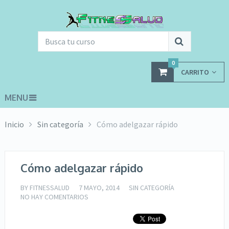
0
CARRITO
MENU
Inicio
Sin categoría
Cómo adelgazar rápido
Cómo adelgazar rápido
BY
FITNESSALUD
7 MAYO, 2014
SIN CATEGORÍA
NO HAY COMENTARIOS