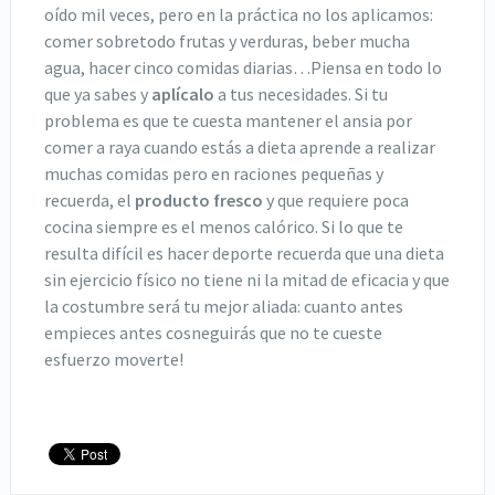
oído mil veces, pero en la práctica no los aplicamos:
comer sobretodo frutas y verduras, beber mucha
agua, hacer cinco comidas diarias…Piensa en todo lo
que ya sabes y
aplícalo
a tus necesidades. Si tu
problema es que te cuesta mantener el ansia por
comer a raya cuando estás a dieta aprende a realizar
muchas comidas pero en raciones pequeñas y
recuerda, el
producto fresco
y que requiere poca
cocina siempre es el menos calórico. Si lo que te
resulta difícil es hacer deporte recuerda que una dieta
sin ejercicio físico no tiene ni la mitad de eficacia y que
la costumbre será tu mejor aliada: cuanto antes
empieces antes cosneguirás que no te cueste
esfuerzo moverte!