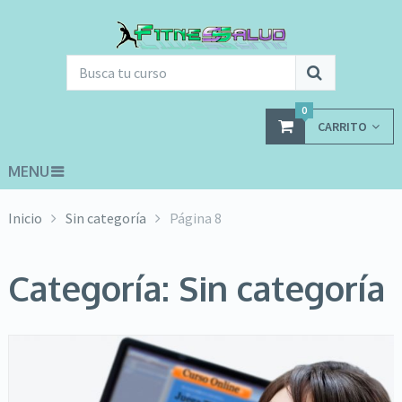
0
CARRITO
MENU
Inicio
Sin categoría
Página 8
Categoría: Sin categoría