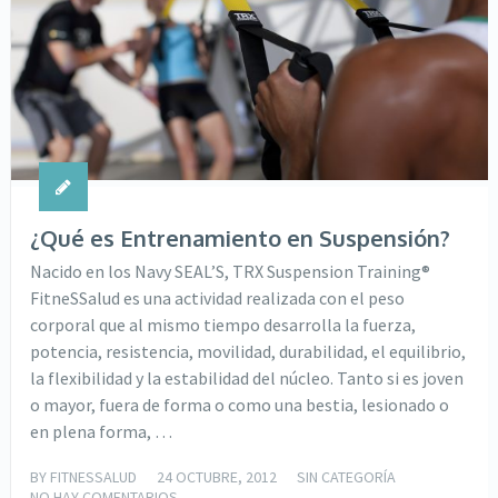
¿Qué es Entrenamiento en Suspensión?
Nacido en los Navy SEAL’S, TRX Suspension Training®
FitneSSalud es una actividad realizada con el peso
corporal que al mismo tiempo desarrolla la fuerza,
potencia, resistencia, movilidad, durabilidad, el equilibrio,
la flexibilidad y la estabilidad del núcleo. Tanto si es joven
o mayor, fuera de forma o como una bestia, lesionado o
en plena forma, …
BY
FITNESSALUD
24 OCTUBRE, 2012
SIN CATEGORÍA
NO HAY COMENTARIOS