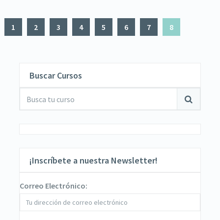
1
2
3
4
5
6
7
8
Buscar Cursos
¡Inscríbete a nuestra Newsletter!
Correo Electrónico: