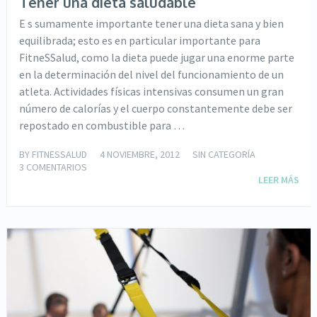
Tener una dieta saludable
E s sumamente importante tener una dieta sana y bien
equilibrada; esto es en particular importante para
FitneSSalud, como la dieta puede jugar una enorme parte
en la determinación del nivel del funcionamiento de un
atleta. Actividades físicas intensivas consumen un gran
número de calorías y el cuerpo constantemente debe ser
repostado en combustible para …
BY
FITNESSALUD
4 NOVIEMBRE, 2012
SIN CATEGORÍA
3 COMENTARIOS
LEER MÁS