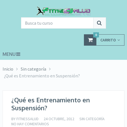
0
CARRITO
MENU
Inicio
Sin categoría
¿Qué es Entrenamiento en Suspensión?
¿Qué es Entrenamiento en
Suspensión?
BY
FITNESSALUD
24 OCTUBRE, 2012
SIN CATEGORÍA
NO HAY COMENTARIOS