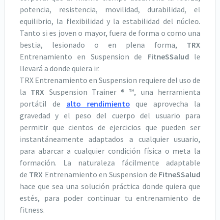
potencia, resistencia, movilidad, durabilidad, el
equilibrio, la flexibilidad y la estabilidad del núcleo.
Tanto si es joven o mayor, fuera de forma o como una
bestia, lesionado o en plena forma,
TRX
Entrenamiento en Suspension de
FitneSSalud
le
llevará a donde quiera ir.
TRX Entrenamiento en Suspension requiere del uso de
la
TRX
Suspension Trainer ® ™, una herramienta
portátil de
alto rendimiento
que aprovecha la
gravedad y el peso del cuerpo del usuario para
permitir que cientos de ejercicios que pueden ser
instantáneamente adaptados a cualquier usuario,
para abarcar a cualquier condición física o meta la
formación. La naturaleza fácilmente adaptable
de
TRX
Entrenamiento en Suspension de
FitneSSalud
hace que sea una solución práctica donde quiera que
estés, para poder continuar tu entrenamiento de
fitness.