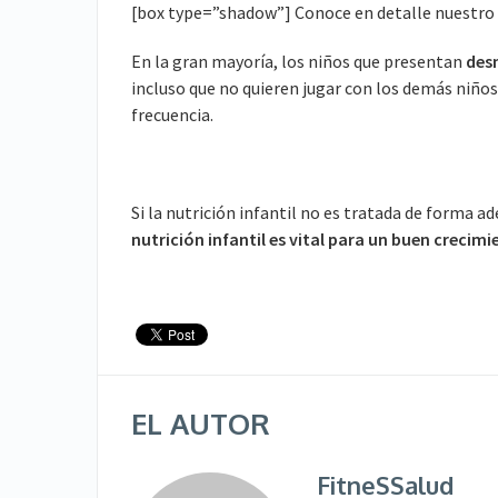
[box type=”shadow”] Conoce en detalle nuestro C
En la gran mayoría, los niños que presentan
des
incluso que no quieren jugar con los demás niños
frecuencia.
Si la nutrición infantil no es tratada de forma a
nutrición infantil es vital para un buen crecim
EL AUTOR
FitneSSalud