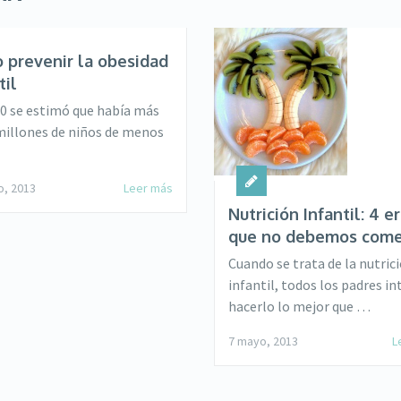
 prevenir la obesidad
til
0 se estimó que había más
millones de niños de menos
o, 2013
Leer más
Nutrición Infantil: 4 e
que no debemos come
Cuando se trata de la nutric
infantil, todos los padres i
hacerlo lo mejor que …
7 mayo, 2013
L