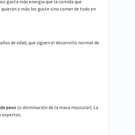
niños gasta más energía que la comida que
s quieran o más les guste sino comer de todo en
co años de edad, que siguen el desarrollo normal de
 de peso
(o disminución de la masa muscular). La
e expertos.