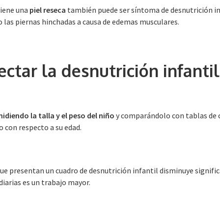
tiene una
piel reseca
también puede ser síntoma de desnutrición in
 o las piernas hinchadas a causa de edemas musculares.
tar la desnutrición infantil
idiendo la talla y el peso del niño
y comparándolo con tablas de cr
ño con respecto a su edad.
ue presentan un cuadro de desnutrición infantil disminuye signifi
diarias es un trabajo mayor.