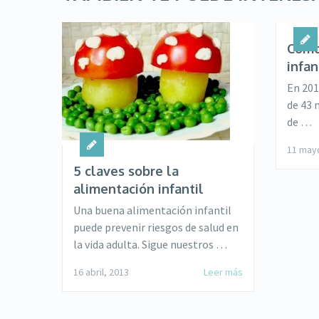
Cómo
infan
En 201
de 43 
de …
11 may
5 claves sobre la
alimentación infantil
Una buena alimentación infantil
puede prevenir riesgos de salud en
la vida adulta. Sigue nuestros …
16 abril, 2013
Leer más