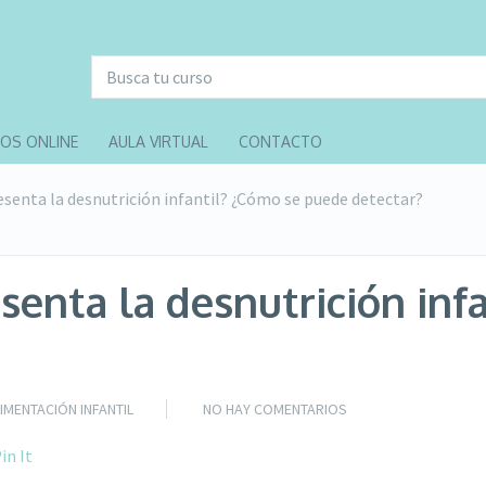
OS ONLINE
AULA VIRTUAL
CONTACTO
senta la desnutrición infantil? ¿Cómo se puede detectar?
enta la desnutrición inf
IMENTACIÓN INFANTIL
NO HAY COMENTARIOS
in It