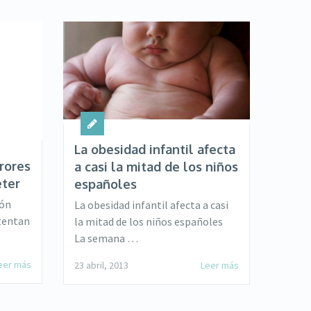
La obesidad infantil afecta
rrores
a casi la mitad de los niños
ter
españoles
ión
La obesidad infantil afecta a casi
ntentan
la mitad de los niños españoles
La semana …
eer más
23 abril, 2013
Leer más