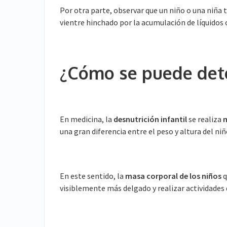
Por otra parte, observar que un niño o una niña 
vientre hinchado por la acumulación de líquidos
¿Cómo se puede detec
En medicina, la
desnutrición infantil
se realiza
m
una gran diferencia entre el peso y altura del ni
En este sentido, la
masa corporal de los niños
q
visiblemente más delgado y realizar actividades 