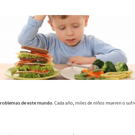
s problemas de este mundo
. Cada año, miles de niños mueren o suf