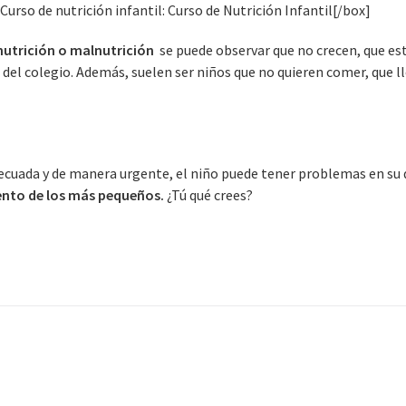
urso de nutrición infantil:
Curso de Nutrición Infantil
[/box]
nutrición o malnutrición
se puede observar que no crecen, que est
 del colegio. Además, suelen ser niños que no quieren comer, que 
decuada y de manera urgente, el niño puede tener problemas en su de
iento de los más pequeños.
¿Tú qué crees?