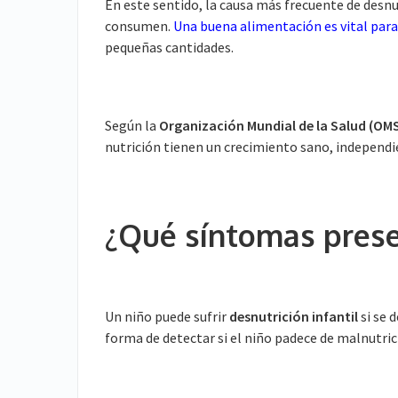
En este sentido, la causa más frecuente de desnu
consumen.
Una buena alimentación es vital para
pequeñas cantidades.
Según la
Organización Mundial de la Salud (OM
nutrición tienen un crecimiento sano, independ
¿Qué síntomas presen
Un niño puede sufrir
desnutrición infantil
si se 
forma de detectar si el niño padece de malnutrici