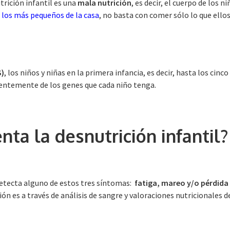
trición infantil es una
mala nutrición
, es decir, el cuerpo de los 
 los más pequeños de la casa
, no basta con comer sólo lo que ello
S)
, los niños y niñas en la primera infancia, es decir, hasta los cin
ientemente de los genes que cada niño tenga.
ta la desnutrición infantil?
detecta alguno de estos tres síntomas:
fatiga, mareo y/o pérdida
ón es a través de análisis de sangre y valoraciones nutricionales d