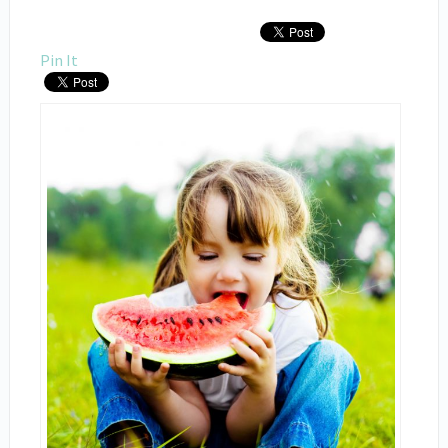
Pin It