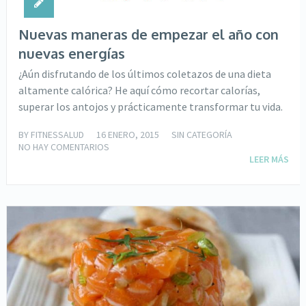
Nuevas maneras de empezar el año con
nuevas energías
¿Aún disfrutando de los últimos coletazos de una dieta
altamente calórica? He aquí cómo recortar calorías,
superar los antojos y prácticamente transformar tu vida.
BY
FITNESSALUD
16 ENERO, 2015
SIN CATEGORÍA
NO HAY COMENTARIOS
LEER MÁS