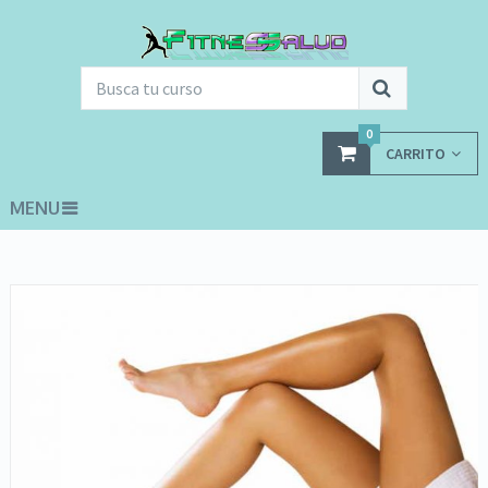
0
CARRITO
MENU