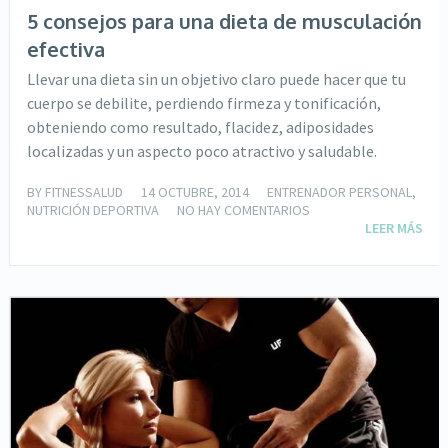
5 consejos para una dieta de musculación
efectiva
Llevar una dieta sin un objetivo claro puede hacer que tu
cuerpo se debilite, perdiendo firmeza y tonificación,
obteniendo como resultado, flacidez, adiposidades
localizadas y un aspecto poco atractivo y saludable.
BY
FITNESSALUD
14 OCTUBRE, 2014
ENTRENADOR PERSONAL
,
NUTRICIÓN DEPORTIVA
NO HAY COMENTARIOS
LEER MÁS