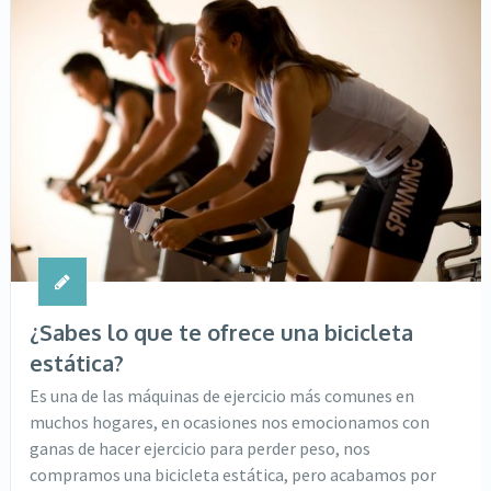
¿Sabes lo que te ofrece una bicicleta
estática?
Es una de las máquinas de ejercicio más comunes en
muchos hogares, en ocasiones nos emocionamos con
ganas de hacer ejercicio para perder peso, nos
compramos una bicicleta estática, pero acabamos por