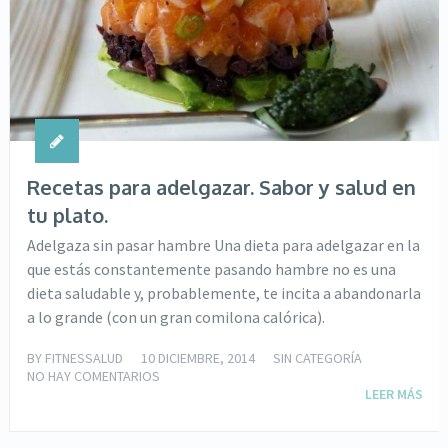
Recetas para adelgazar. Sabor y salud en
tu plato.
Adelgaza sin pasar hambre Una dieta para adelgazar en la
que estás constantemente pasando hambre no es una
dieta saludable y, probablemente, te incita a abandonarla
a lo grande (con un gran comilona calórica).
BY
FITNESSALUD
10 DICIEMBRE, 2014
SIN CATEGORÍA
NO HAY COMENTARIOS
LEER MÁS