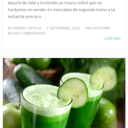
dejarlo de lado y teniendo un trasto inútil que no
tardamos en vender en mercados de segunda mano a la
mitad de precio o …
BY
ANDRÉS ORTEGA
1 SEPTIEMBRE, 2015
SIN CATEGORÍA
NO HAY COMENTARIOS
LEER MÁS