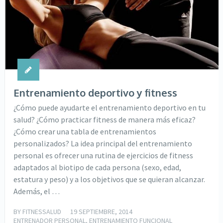
Entrenamiento deportivo y fitness
¿Cómo puede ayudarte el entrenamiento deportivo en tu
salud? ¿Cómo practicar fitness de manera más eficaz?
¿Cómo crear una tabla de entrenamientos
personalizados? La idea principal del entrenamiento
personal es ofrecer una rutina de ejercicios de fitness
adaptados al biotipo de cada persona (sexo, edad,
estatura y peso) y a los objetivos que se quieran alcanzar.
Además, el …
BY
FITNESSALUD
19 SEPTIEMBRE, 2014
ENTRENADOR PERSONAL
,
ENTRENAMIENTO FUNCIONAL