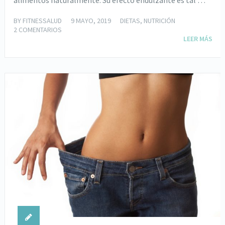
BY
FITNESSALUD
9 MAYO, 2019
DIETAS
,
NUTRICIÓN
2 COMENTARIOS
LEER MÁS