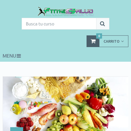
0
CARRITO
MENU