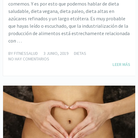
comemos. Y es por esto que podemos hablar de dieta
saludable, dieta vegana, dieta paleo, dieta altas en
azúcares refinados y un largo etcétera. Es muy probable
que hayas leído o escuchado, que la industrialización de la
producción de alimentos está estrechamente relacionada
con …
BY
FITNESSALUD
3 JUNIO, 2019
DIETAS
NO HAY COMENTARIOS
LEER MÁS