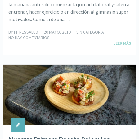
la mañana antes de comenzar la jornada laboral y salen a
entrenar, hacer ejercicio o en dirección al gimnasio super
motivados. Como si de una …
BY
FITNESSALUD
20 MAYO, 2019
SIN CATEGORÍA
NO HAY COMENTARIOS
LEER MÁS