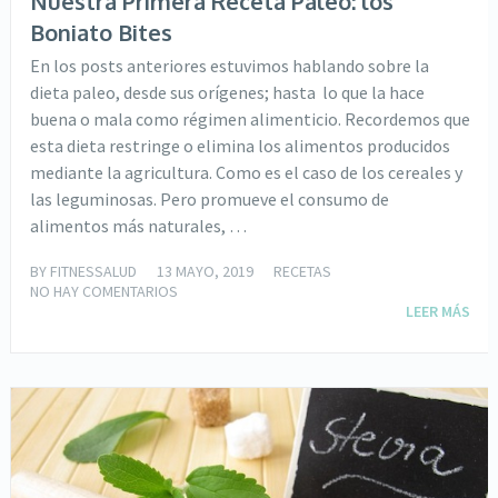
Nuestra Primera Receta Paleo: los
Boniato Bites
En los posts anteriores estuvimos hablando sobre la
dieta paleo, desde sus orígenes; hasta lo que la hace
buena o mala como régimen alimenticio. Recordemos que
esta dieta restringe o elimina los alimentos producidos
mediante la agricultura. Como es el caso de los cereales y
las leguminosas. Pero promueve el consumo de
alimentos más naturales, …
BY
FITNESSALUD
13 MAYO, 2019
RECETAS
NO HAY COMENTARIOS
LEER MÁS