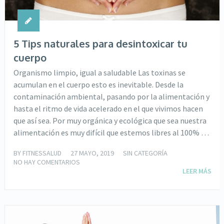
5 Tips naturales para desintoxicar tu
cuerpo
Organismo limpio, igual a saludable Las toxinas se
acumulan en el cuerpo esto es inevitable. Desde la
contaminación ambiental, pasando por la alimentación y
hasta el ritmo de vida acelerado en el que vivimos hacen
que así sea. Por muy orgánica y ecológica que sea nuestra
alimentación es muy difícil que estemos libres al 100% …
BY
FITNESSALUD
27 MAYO, 2019
SIN CATEGORÍA
NO HAY COMENTARIOS
LEER MÁS