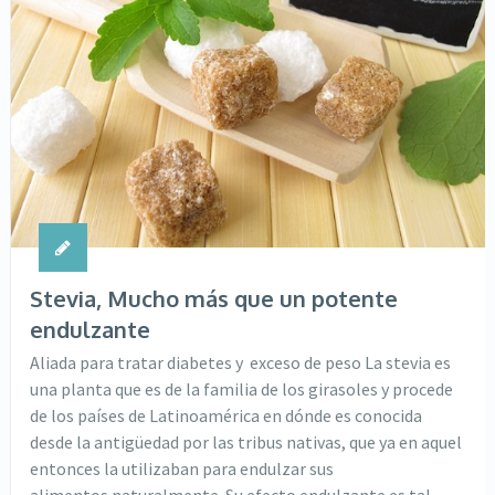
Stevia, Mucho más que un potente
endulzante
Aliada para tratar diabetes y exceso de peso La stevia es
una planta que es de la familia de los girasoles y procede
de los países de Latinoamérica en dónde es conocida
desde la antigüedad por las tribus nativas, que ya en aquel
entonces la utilizaban para endulzar sus
alimentos naturalmente. Su efecto endulzante es tal …