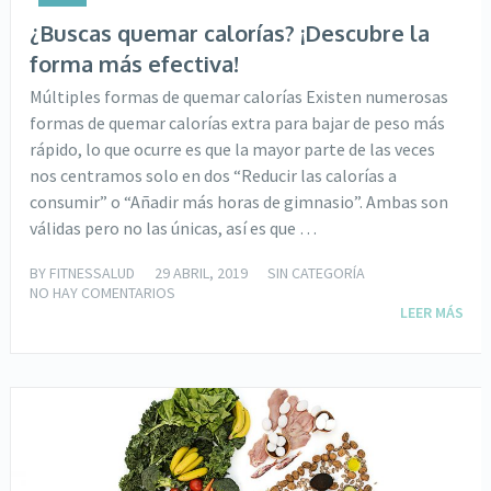
¿Buscas quemar calorías? ¡Descubre la
forma más efectiva!
Múltiples formas de quemar calorías Existen numerosas
formas de quemar calorías extra para bajar de peso más
rápido, lo que ocurre es que la mayor parte de las veces
nos centramos solo en dos “Reducir las calorías a
consumir” o “Añadir más horas de gimnasio”. Ambas son
válidas pero no las únicas, así es que …
BY
FITNESSALUD
29 ABRIL, 2019
SIN CATEGORÍA
NO HAY COMENTARIOS
LEER MÁS