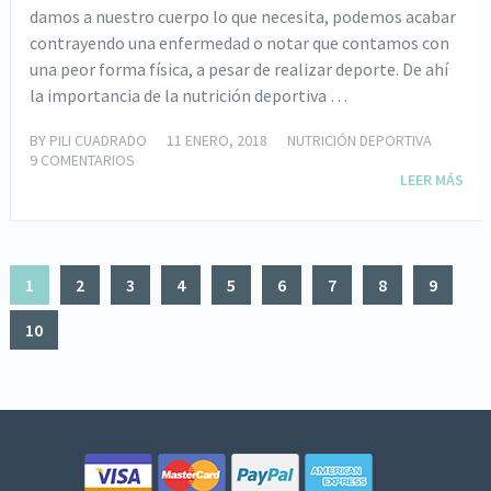
damos a nuestro cuerpo lo que necesita, podemos acabar
contrayendo una enfermedad o notar que contamos con
una peor forma física, a pesar de realizar deporte. De ahí
la importancia de la nutrición deportiva …
BY
PILI CUADRADO
11 ENERO, 2018
NUTRICIÓN DEPORTIVA
9 COMENTARIOS
LEER MÁS
1
2
3
4
5
6
7
8
9
10