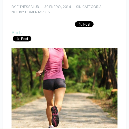
BY
FITNESSALUD
30 ENERO, 2014
SIN CATEGORÍA
NO HAY COMENTARIOS
Pin It