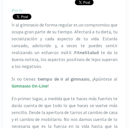
Pin It
Ir al gimnasio de forma regular es un compromiso que
ocupa gran parte de su tiempo. Afectará a tu dieta, tu
socialización y cada aspecto de tu vida. Estarás
cansado, adolorido y, a veces te puedes sentir
realizando un esfuerzo inútil.
FitneSSalud
te da la
buena noticia, los aspectos positivos de lejos superan
a los negativos.
Si no tienes
tiempo de ir al gimnasio
, ¡Apúntese al
Gimnasio On-Line
!
En primer lugar, a medida que te haces más fuertes te
darás cuenta de que todo lo que haces se vuelve más
sencillo. Desde la apertura de tarros al cambio de casa
y el cambio de mobiliario. No nos damos cuenta de lo
necesaria que es la fuerza en la vida hasta que la