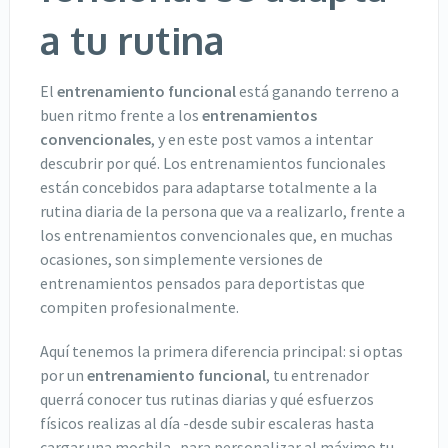
a tu rutina
El
entrenamiento funcional
está ganando terreno a
buen ritmo frente a los
entrenamientos
convencionales
, y en este post vamos a intentar
descubrir por qué. Los entrenamientos funcionales
están concebidos para adaptarse totalmente a la
rutina diaria de la persona que va a realizarlo, frente a
los entrenamientos convencionales que, en muchas
ocasiones, son simplemente versiones de
entrenamientos pensados para deportistas que
compiten profesionalmente.
Aquí tenemos la primera diferencia principal: si optas
por un
entrenamiento funcional
, tu entrenador
querrá conocer tus rutinas diarias y qué esfuerzos
físicos realizas al día -desde subir escaleras hasta
cargar una mochila- para personalizar al máximo tu