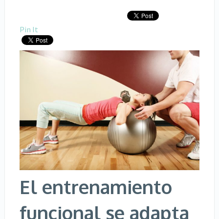
Pin It
El entrenamiento
funcional se adapta