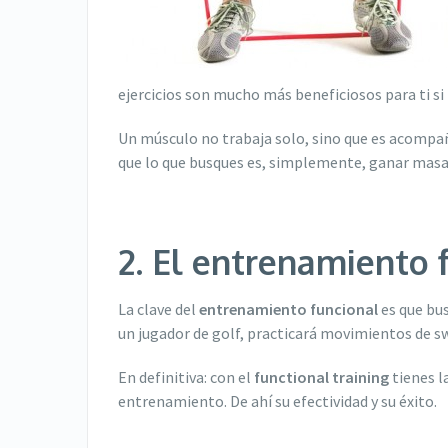
ejercicios son mucho más beneficiosos para ti si
Un músculo no trabaja solo, sino que es acompaña
que lo que busques es, simplemente, ganar masa
2. El entrenamiento f
La clave del
entrenamiento funcional
es que bus
un jugador de golf, practicará movimientos de s
En definitiva: con el
functional training
tienes l
entrenamiento. De ahí su efectividad y su éxito.