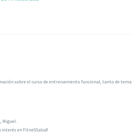
rmación sobre el curso de entrenamiento funcional, tanto de temari
, Miguel.
u interés en FitneSSalud!