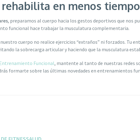
te rehabilita en menos tiempo
ares
, preparamos al cuerpo hacia los gestos deportivos que nos pue
ento funcional hace trabajar la musculatura complementaria.
nuestro cuerpo no realice ejercicios “extraños” ni forzados. Tu en
tando la sobrecarga articular y haciendo que la musculatura estab
 Entrenamiento Funcional
, mantente al tanto de nuestras redes s
drás formarte sobre las últimas novedades en entrenamientos fu
 DE FITNESSALUD