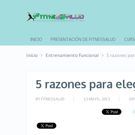
INICIO
PRESENTACIÓN DE FITNESSALUD
CURS
Inicio
Entrenamiento Funcional
5 razones par
5 razones para ele
BY
FITNESSALUD
13 MAYO, 2013
EN
P