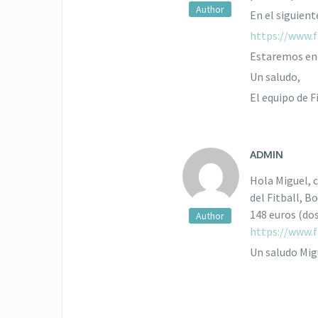
En el siguien
https://www.
Estaremos enc
Un saludo,
El equipo de F
ADMIN
Hola Miguel, 
del Fitball, B
148 euros (do
https://www.f
Un saludo Mig