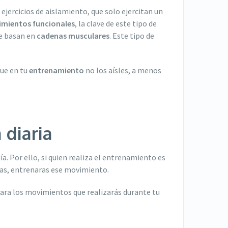
s ejercicios de aislamiento, que solo ejercitan un
mientos funcionales
, la clave de este tipo de
e basan en
cadenas musculares
. Este tipo de
que en tu
entrenamiento
no los aísles, a menos
 diaria
ía. Por ello, si quien realiza el entrenamiento es
eras, entrenaras ese movimiento.
e para los movimientos que realizarás durante tu