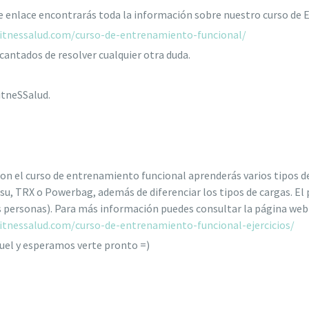
te enlace encontrarás toda la información sobre nuestro curso de
fitnessalud.com/curso-de-entrenamiento-funcional/
antados de resolver cualquier otra duda.
itneSSalud.
con el curso de entrenamiento funcional aprenderás varios tipos 
osu, TRX o Powerbag, además de diferenciar los tipos de cargas. El 
s personas). Para más información puedes consultar la página web 
itnessalud.com/curso-de-entrenamiento-funcional-ejercicios/
uel y esperamos verte pronto =)