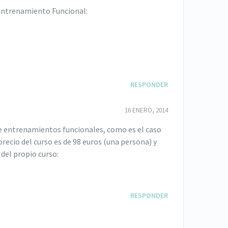
 Entrenamiento Funcional:
RESPONDER
16 ENERO, 2014
de entrenamientos funcionales, como es el caso
precio del curso es de 98 euros (una persona) y
del propio curso:
RESPONDER