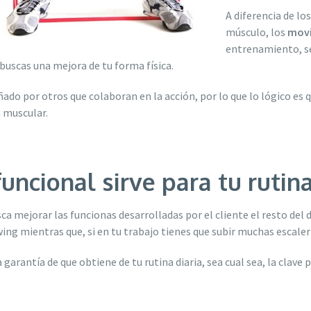
A diferencia de lo
músculo, los
movi
entrenamiento, s
 buscas una mejora de tu forma física.
do por otros que colaboran en la acción, por lo que lo lógico es 
 muscular.
uncional sirve para tu rutina
ca mejorar las funcionas desarrolladas por el cliente el resto del d
wing mientras que, si en tu trabajo tienes que subir muchas escal
a garantía de que obtiene de tu rutina diaria, sea cual sea, la clav