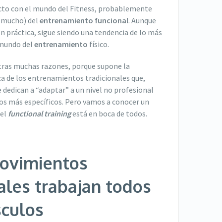
acto con el mundo del Fitness, probablemente
y mucho) del
entrenamiento funcional
. Aunque
en práctica, sigue siendo una tendencia de lo más
 mundo del
entrenamiento
físico.
tras muchas razones, porque supone la
ca de los entrenamientos tradicionales que,
 dedican a “adaptar” a un nivel no profesional
s más específicos. Pero vamos a conocer un
 el
functional training
está en boca de todos.
movimientos
ales trabajan todos
sculos