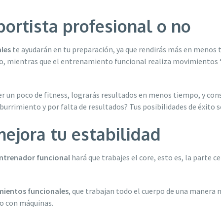
eportista profesional o no
les
te ayudarán en tu preparación, ya que rendirás más en menos t
o, mientras que el entrenamiento funcional realiza movimientos “
er un poco de fitness, lograrás resultados en menos tiempo, y co
burrimiento y por falta de resultados? Tus posibilidades de éxito 
mejora tu estabilidad
ntrenador funcional
hará que trabajes el core, esto es, la parte c
ientos funcionales
, que trabajan todo el cuerpo de una manera n
to con máquinas.