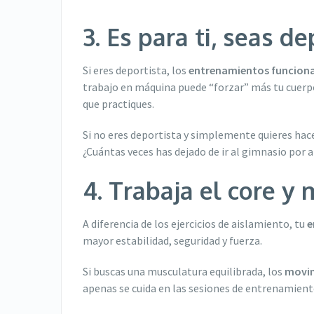
3. Es para ti, seas d
Si eres deportista, los
entrenamientos funciona
trabajo en máquina puede “forzar” más tu cuerp
que practiques.
Si no eres deportista y simplemente quieres hac
¿Cuántas veces has dejado de ir al gimnasio por a
4. Trabaja el core y 
A diferencia de los ejercicios de aislamiento, tu
e
mayor estabilidad, seguridad y fuerza.
Si buscas una musculatura equilibrada, los
movim
apenas se cuida en las sesiones de entrenamien