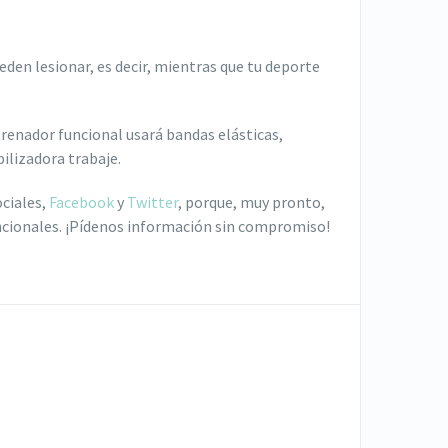
den lesionar, es decir, mientras que tu deporte
trenador funcional usará bandas elásticas,
ilizadora trabaje.
ociales,
Facebook
y
Twitter
, porque, muy pronto,
ncionales. ¡Pídenos información sin compromiso!