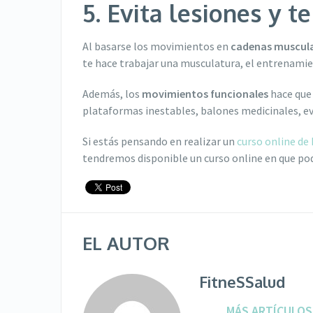
5. Evita lesiones y 
Al basarse los movimientos en
cadenas muscul
te hace trabajar una musculatura, el entrenami
Además, los
movimientos funcionales
hace que 
plataformas inestables, balones medicinales, evi
Si estás pensando en realizar un
curso online de
tendremos disponible un curso online en que po
EL AUTOR
FitneSSalud
MÁS ARTÍCULOS