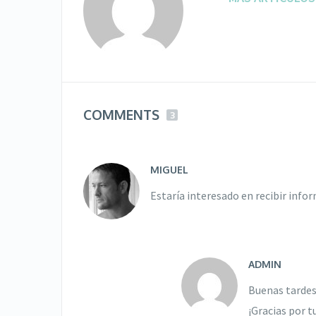
COMMENTS
3
MIGUEL
Estaría interesado en recibir info
ADMIN
Buenas tardes
¡Gracias por t