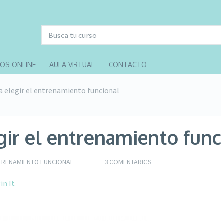
OS ONLINE
AULA VIRTUAL
CONTACTO
a elegir el entrenamiento funcional
gir el entrenamiento func
TRENAMIENTO FUNCIONAL
3 COMENTARIOS
in It