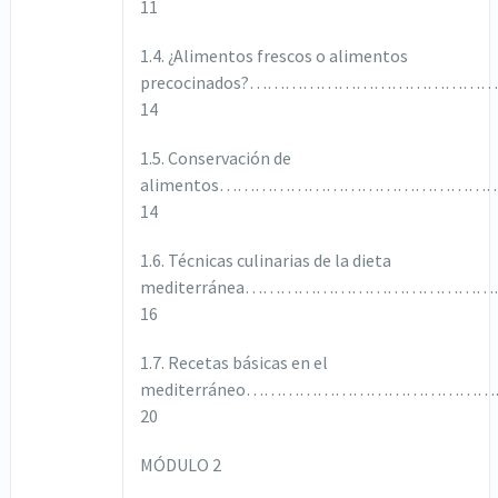
11
1.4. ¿Alimentos frescos o alimentos
precocinados?………………………………
14
1.5. Conservación de
alimentos……………………………………
14
1.6. Técnicas culinarias de la dieta
mediterránea…………………………………
16
1.7. Recetas básicas en el
mediterráneo…………………………………
20
MÓDULO 2