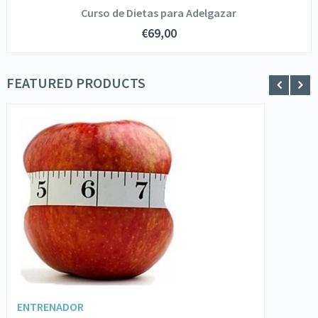
Curso de Dietas para Adelgazar
€
69,00
FEATURED PRODUCTS
SOLICITA INFORMACIÓN
VER DETALLES
AÑADIR AL CARRITO
ENTRENADOR