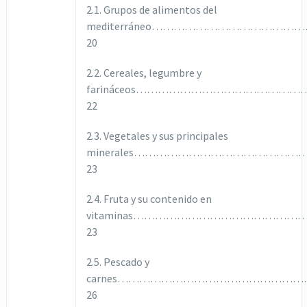
2.1. Grupos de alimentos del
mediterráneo…………………………………
20
2.2. Cereales, legumbre y
farináceos……………………………………
22
2.3. Vegetales y sus principales
minerales……………………………………
23
2.4. Fruta y su contenido en
vitaminas……………………………………
23
2.5. Pescado y
carnes………………………………………
26