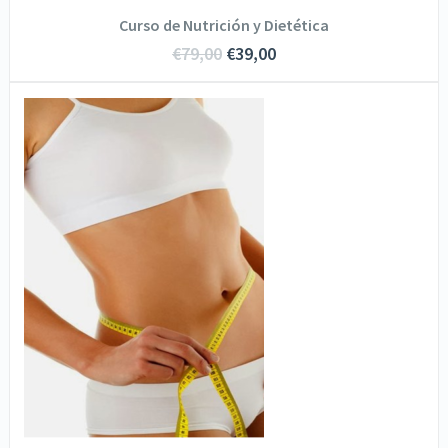
Curso de Nutrición y Dietética
€
79,00
€
39,00
SOLICITA INFORMACIÓN
VER DETALLES
AÑADIR AL CARRITO