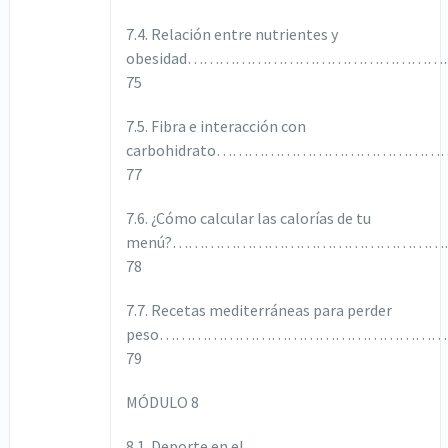
7.4. Relación entre nutrientes y
obesidad…………………………………………
75
7.5. Fibra e interacción con
carbohidrato………………………………
77
7.6. ¿Cómo calcular las calorías de tu
menú?……………………………………………
78
7.7. Recetas mediterráneas para perder
peso……………………………………………
79
MÓDULO 8
8.1. Deporte en el