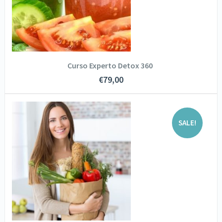
AÑADIR AL CARRITO
Curso Experto Detox 360
€
79,00
SOLICITA INFORMACIÓN
SALE!
VER DETALLES
AÑADIR AL CARRITO