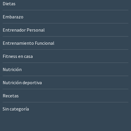
Dietas
Embarazo
Entrenador Personal
Entrenamiento Funcional
Fitness en casa
Nutrición
Nutrición deportiva
Recetas
Sin categoría