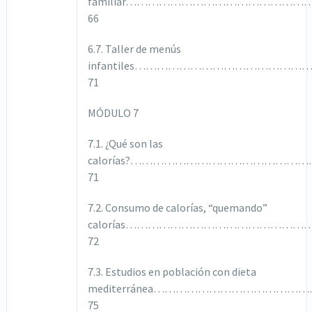
familiar…………………………………………
66
6.7. Taller de menús
infantiles…………………………………
71
MÓDULO 7
7.1. ¿Qué son las
calorías?……………………………………
71
7.2. Consumo de calorías, “quemando”
calorías……………………………………………
72
7.3. Estudios en población con dieta
mediterránea………………………………
75