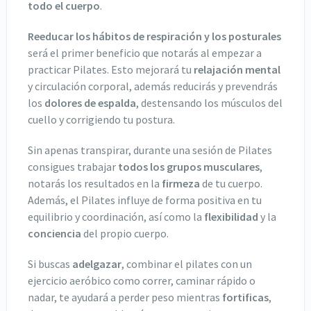
todo el cuerpo
.
Reeducar los hábitos de respiración y los posturales
será el primer beneficio que notarás al empezar a
practicar Pilates. Esto mejorará tu
relajación mental
y circulación corporal, además reducirás y prevendrás
los
dolores de espalda
, destensando los músculos del
cuello y corrigiendo tu postura.
Sin apenas transpirar, durante una sesión de Pilates
consigues trabajar
todos los grupos musculares
,
notarás los resultados en la
firmeza
de tu cuerpo.
Además, el Pilates influye de forma positiva en tu
equilibrio y coordinación, así como la
flexibilidad
y la
conciencia
del propio cuerpo.
Si buscas
adelgazar
, combinar el pilates con un
ejercicio aeróbico como correr, caminar rápido o
nadar, te ayudará a perder peso mientras
fortificas
,