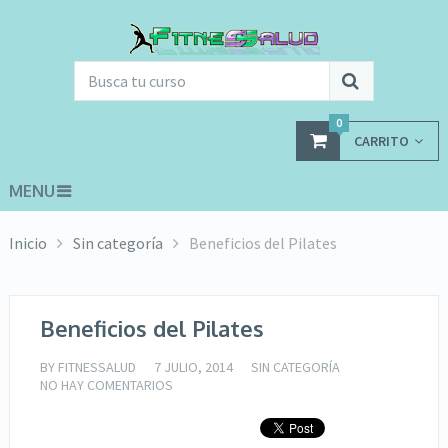
0
CARRITO
MENU
Inicio
Sin categoría
Beneficios del Pilates
Beneficios del Pilates
BY
FITNESSALUD
7 JULIO, 2014
SIN CATEGORÍA
NO HAY COMENTARIOS