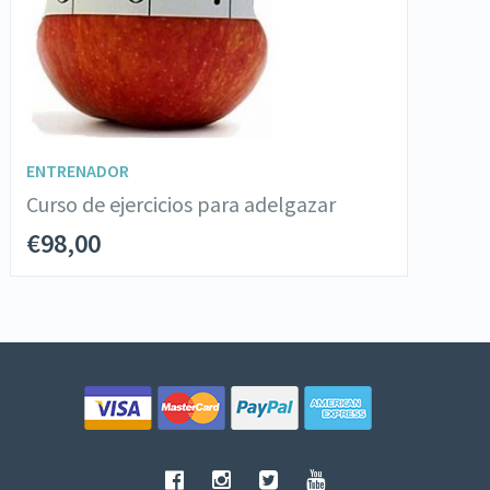
VER DETALLES
AÑADIR AL CARRITO
ENTRENADOR
Curso de ejercicios para adelgazar
€
98,00